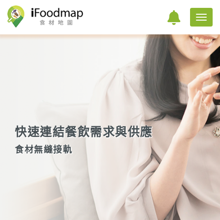
快速連結餐飲需求與供應
食材無縫接軌