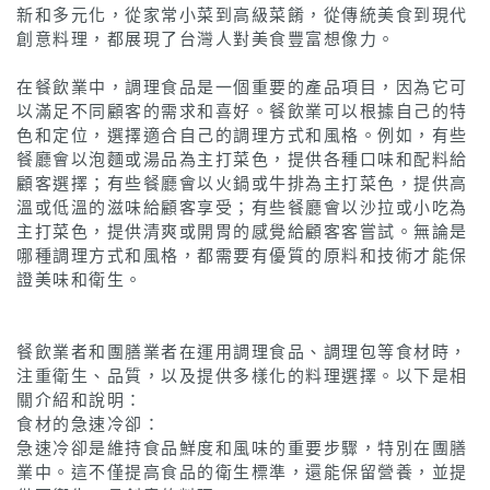
新和多元化，從家常小菜到高級菜餚，從傳統美食到現代
創意料理，都展現了台灣人對美食豐富想像力。
在餐飲業中，調理食品是一個重要的產品項目，因為它可
以滿足不同顧客的需求和喜好。餐飲業可以根據自己的特
色和定位，選擇適合自己的調理方式和風格。例如，有些
餐廳會以泡麵或湯品為主打菜色，提供各種口味和配料給
顧客選擇；有些餐廳會以火鍋或牛排為主打菜色，提供高
溫或低溫的滋味給顧客享受；有些餐廳會以沙拉或小吃為
主打菜色，提供清爽或開胃的感覺給顧客客嘗試。無論是
哪種調理方式和風格，都需要有優質的原料和技術才能保
證美味和衛生。
餐飲業者和團膳業者在運用調理食品、調理包等食材時，
注重衛生、品質，以及提供多樣化的料理選擇。以下是相
關介紹和說明：
食材的急速冷卻：
急速冷卻是維持食品鮮度和風味的重要步驟，特別在團膳
業中。這不僅提高食品的衛生標準，還能保留營養，並提