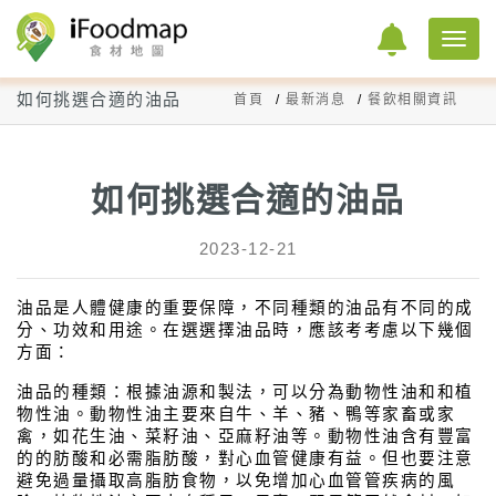
如何挑選合適的油品
首頁
最新消息
餐飲相關資訊
如何挑選合適的油品
2023-12-21
油品是人體健康的重要保障，不同種類的油品有不同的成
分、功效和用途。在選選擇油品時，應該考考慮以下幾個
方面：
油品的種類：根據油源和製法，可以分為動物性油和和植
物性油。動物性油主要來自牛、羊、豬、鴨等家畜或家
禽，如花生油、菜籽油、亞麻籽油等。動物性油含有豐富
的的肪酸和必需脂肪酸，對心血管健康有益。但也要注意
避免過量攝取高脂肪食物，以免增加心血管管疾病的風