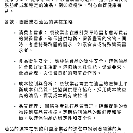
脂肪組成和穩定的油品，例如橄欖油，對心血管健康有
益。
餐飲、團膳業者油品的選擇策略
消費者需求： 餐飲業者在設計菜單時需考慮消費者
的營養需求，確保提供均衡、營養豐富的食物。同
時，考慮特殊群體的需求，如素食者或特殊營養需
求者。​
食品衛生安全： 應評估食品的衛生安全，確保油品
符合良好衛生規範。這包括烹飪性能、儲藏要求、
源頭管理、與信譽良好的廠商合作等。
成本控制與分析： 餐飲業者需要在油品的選擇上平
衡成本和品質。通過與供應商協商、採用成本效益
高的油品，實現成本的有效控制。​
品質管理： 團膳業者執行品質管理，確保提供的食
物達到高品質標準。定期檢測油品的新鮮度和酸
價，以確保油品的穩定性和安全性。
油品的選擇在餐飲和團膳業者的運營中扮演著關鍵的角