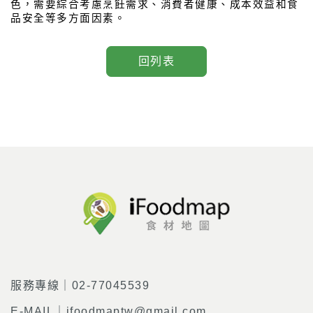
色，需要綜合考慮烹飪需求、消費者健康、成本效益和食
品安全等多方面因素。
回列表
服務專線｜02-77045539
E-MAIL｜ifoodmaptw@gmail.com